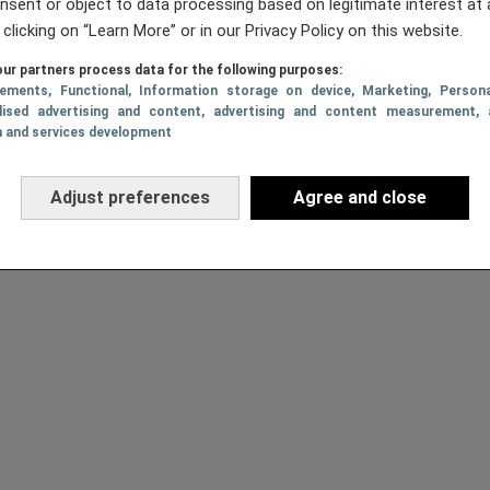
nsent or object to data processing based on legitimate interest at 
 clicking on “Learn More” or in our Privacy Policy on this website.
ur partners process data for the following purposes:
sements
, Functional
, Information storage on device
, Marketing
, Persona
lised advertising and content, advertising and content measurement, 
h and services development
Adjust preferences
Agree and close