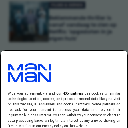
FILMS & SERIES
Beklemmende thriller is
vanaf vandaag te zien op
Netflix: 'opgesloten in je
eigen huis'
FILMS & SERIES
Action-komedie met
Glen Powell uit 2024
krijgt nu een eigen serie
op Netflix
With your agreement, we and
our 405 partners
use cookies or similar
technologies to store, access, and process personal data like your visit
on this website, IP addresses and cookie identifiers. Some partners do
not ask for your consent to process your data and rely on their
FILMS & SERIES
legitimate business interest. You can withdraw your consent or object to
data processing based on legitimate interest at any time by clicking on
Netflix kijktip: Vlaamse
“Learn More” or in our Privacy Policy on this website.