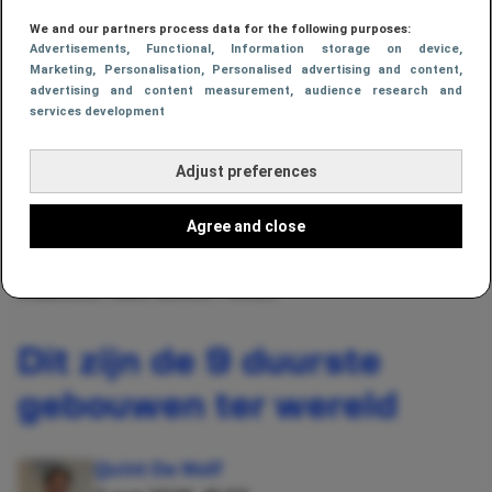
We and our partners process data for the following purposes:
Advertisements
, Functional
, Information storage on device
,
Marketing
, Personalisation
, Personalised advertising and content,
advertising and content measurement, audience research and
services development
Adjust preferences
Agree and close
AFBEELDING: JAMES KAMPEIS / PEXELS
Dit zijn de 9 duurste
gebouwen ter wereld
Quint De Wolf