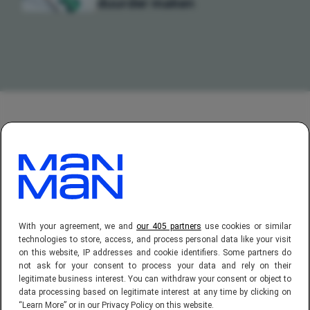
duurder maken
With your agreement, we and
our 405 partners
use cookies or similar
technologies to store, access, and process personal data like your visit
on this website, IP addresses and cookie identifiers. Some partners do
not ask for your consent to process your data and rely on their
legitimate business interest. You can withdraw your consent or object to
data processing based on legitimate interest at any time by clicking on
“Learn More” or in our Privacy Policy on this website.