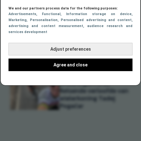
VROUWEN
We and our partners process data for the following purposes:
Advertisements
, Functional
, Information storage on device
,
Marketing
, Personalisation
, Personalised advertising and content,
Foto's: Geraldine Kemper
advertising and content measurement, audience research and
trekt de aandacht met
services development
zéér gewaagde beelden op
de tennisbaan
Adjust preferences
Agree and close
VROUWEN
Urška Žigart is de
fietsende verloofde van
wielerkoning Tadej
Pogačar