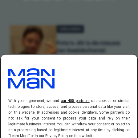
VROUWEN
Foto's: dit is de nieuwe
(en beeldschone)
vriendin van zanger Rolf
Sanchez
VROUWEN
Emma Heesters verovert
With your agreement, we and
our 405 partners
use cookies or similar
Instagram: vakantiefoto's
technologies to store, access, and process personal data like your visit
on this website, IP addresses and cookie identifiers. Some partners do
in bikini krijgen binnen één
not ask for your consent to process your data and rely on their
dag al 30.000 likes
legitimate business interest. You can withdraw your consent or object to
data processing based on legitimate interest at any time by clicking on
“Learn More” or in our Privacy Policy on this website.