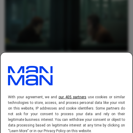
AFBEELDING: I WILL FIND YOU / NETFLIX
‘I Will Find You’-fans
opgelet: er komt nóg een
nieuwe Harlan Coben-
With your agreement, we and
our 405 partners
use cookies or similar
technologies to store, access, and process personal data like your visit
serie naar Netflix
on this website, IP addresses and cookie identifiers. Some partners do
not ask for your consent to process your data and rely on their
legitimate business interest. You can withdraw your consent or object to
data processing based on legitimate interest at any time by clicking on
Basten Gerbrands
“Learn More” or in our Privacy Policy on this website.