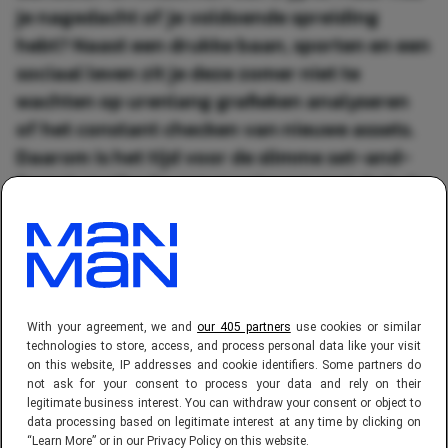
je nagedacht of je voldoende spreiding
hebt? Naast een drukke baan, sporten en een
sociaal leven zit je deze zomer niet te
wachten op urenlang grafieken analyseren
of het constant checken van nieuwe assets.
Daarom is het tijd voor de slimme set-and-
forget-methode: een manier om met de hulp
van Mintos je vermogen breder te spreiden
en te laten groeien, zonder dat het een
tweede fulltime baan wordt.
With your agreement, we and
our 405 partners
use cookies or similar
technologies to store, access, and process personal data like your visit
on this website, IP addresses and cookie identifiers. Some partners do
not ask for your consent to process your data and rely on their
legitimate business interest. You can withdraw your consent or object to
data processing based on legitimate interest at any time by clicking on
“Learn More” or in our Privacy Policy on this website.