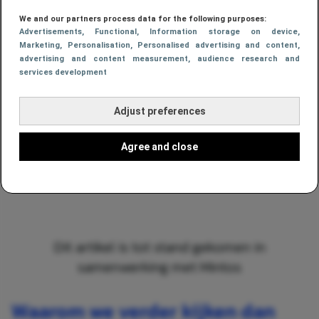
We and our partners process data for the following purposes:
Advertisements
, Functional
, Information storage on device
,
Marketing
, Personalisation
, Personalised advertising and content,
advertising and content measurement, audience research and
services development
Adjust preferences
Agree and close
Dit artikel is tot stand gekomen in
samenwerking met Mintos
Waarom we verder kijken dan