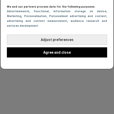
We and our partners process data for the following purposes:
Advertisements
, Functional
, Information storage on device
,
Marketing
, Personalisation
, Personalised advertising and content,
advertising and content measurement, audience research and
services development
Adjust preferences
Agree and close