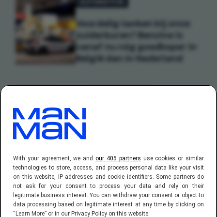
AUTOMOTIVE
Voordelig tanken bij onze
zuiderburen? Benzine is
vanaf nu nóg goedkoper in
België dan in Nederland
AUTOMOTIVE
Cristiano Ronaldo deelt
foto met bizarre
autocollectie: "My toys"
With your agreement, we and
our 405 partners
use cookies or similar
technologies to store, access, and process personal data like your visit
AUTOMOTIVE
on this website, IP addresses and cookie identifiers. Some partners do
not ask for your consent to process your data and rely on their
De Ferrari F50 van Mike
legitimate business interest. You can withdraw your consent or object to
Tyson (t.w.v. $ 9 miljoen)
data processing based on legitimate interest at any time by clicking on
“Learn More” or in our Privacy Policy on this website.