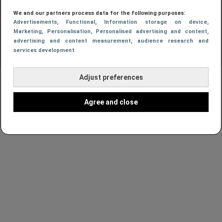
gaat onder de hamer
We and our partners process data for the following purposes:
Advertisements
, Functional
, Information storage on device
,
Marketing
, Personalisation
, Personalised advertising and content,
advertising and content measurement, audience research and
services development
Adjust preferences
Agree and close