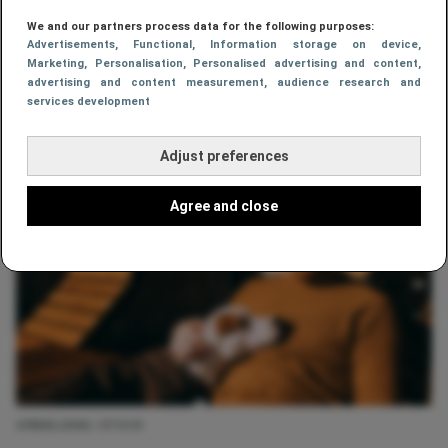
We and our partners process data for the following purposes:
Advertisements
, Functional
, Information storage on device
,
Marketing
, Personalisation
, Personalised advertising and content,
advertising and content measurement, audience research and
services development
Adjust preferences
Agree and close
AFBEELDING: ISTOCK