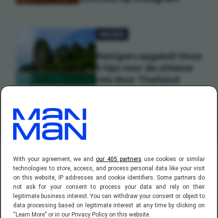
REIZEN
Reizigers opgelet! Onze
5 tips voor de ultieme
reis door Thailand
With your agreement, we and
our 405 partners
use cookies or similar
technologies to store, access, and process personal data like your visit
on this website, IP addresses and cookie identifiers. Some partners do
not ask for your consent to process your data and rely on their
legitimate business interest. You can withdraw your consent or object to
data processing based on legitimate interest at any time by clicking on
“Learn More” or in our Privacy Policy on this website.