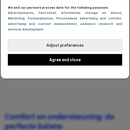
We and our partners process data for the following purposes:
Advertisements
, Functional
, Information storage on device
,
Marketing
, Personalisation
, Personalised advertising and content,
advertising and content measurement, audience research and
services development
Adjust preferences
Agree and close
Comfort en ondersteuning: de
perfecte balans