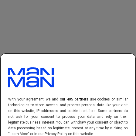
With your agreement, we and
our 405 partners
use cookies or similar
technologies to store, access, and process personal data like your visit
on this website, IP addresses and cookie identifiers. Some partners do
not ask for your consent to process your data and rely on their
legitimate business interest. You can withdraw your consent or object to
data processing based on legitimate interest at any time by clicking on
“Learn More” or in our Privacy Policy on this website.