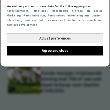
We and our partners process data for the following purposes:
Advertisements
, Functional
, Information storage on device
,
WONEN
Marketing
, Personalisation
, Personalised advertising and content,
advertising and content measurement, audience research and
Luxe villa met gigantisch
services development
perceel en buitenzwembad
nu op Funda verschenen
Adjust preferences
voor € 2,5 miljoen
Agree and close
WONEN
Funda-koopje: vrijstaande
woning met 756 m² perceel
staat te koop voor slechts
€ 349.000