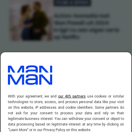
FILMS & SERIES
Action-komedie met
Glen Powell uit 2024
krijgt nu een eigen serie
op Netflix
FILMS & SERIES
Netflix kijktip: Vlaamse
serie valt zéér goed in de
smaak en krijgt een 7,2 op
IMDb
With your agreement, we and
our 405 partners
use cookies or similar
technologies to store, access, and process personal data like your visit
on this website, IP addresses and cookie identifiers. Some partners do
not ask for your consent to process your data and rely on their
FILMS & SERIES
legitimate business interest. You can withdraw your consent or object to
data processing based on legitimate interest at any time by clicking on
Met 104 miljoen kijkers
“Learn More” or in our Privacy Policy on this website.