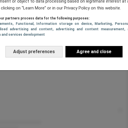
nsent or object to data processing based on legitimate interest at 
 clicking on “Learn More” or in our Privacy Policy on this website.
ur partners process data for the following purposes:
sements
, Functional
, Information storage on device
, Marketing
, Persona
lised advertising and content, advertising and content measurement, 
h and services development
Adjust preferences
Agree and close
Dit bericht op Instagram bekijken