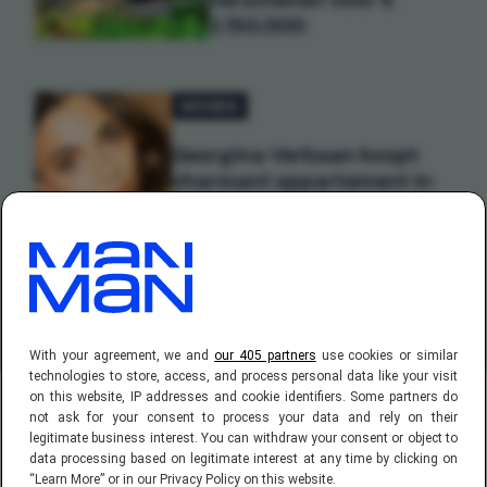
2.150.000
WONEN
Georgina Verbaan koopt
charmant appartement in
hartje Amsterdam: "Het is
met smaak verbouwd"
With your agreement, we and
our 405 partners
use cookies or similar
technologies to store, access, and process personal data like your visit
on this website, IP addresses and cookie identifiers. Some partners do
not ask for your consent to process your data and rely on their
legitimate business interest. You can withdraw your consent or object to
data processing based on legitimate interest at any time by clicking on
“Learn More” or in our Privacy Policy on this website.