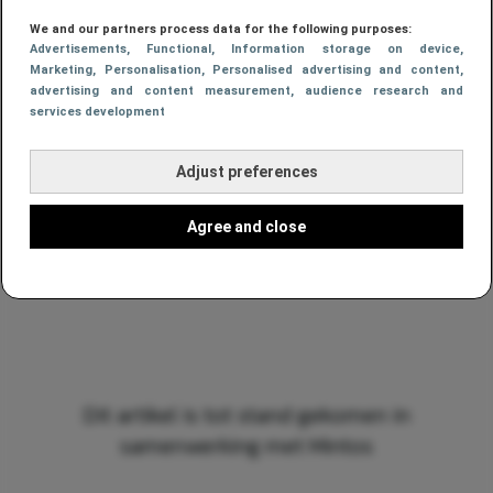
We and our partners process data for the following purposes:
Advertisements
, Functional
, Information storage on device
,
Marketing
, Personalisation
, Personalised advertising and content,
advertising and content measurement, audience research and
services development
Adjust preferences
Agree and close
Dit artikel is tot stand gekomen in
samenwerking met Mintos