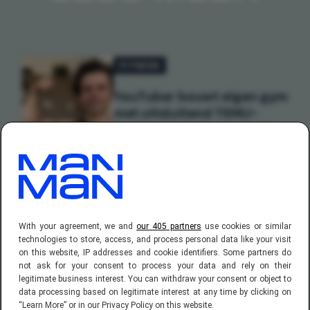
FITNESS
YouTuber bouwt eigen gym
met uitsluitend TEMU-
spullen (en het resultaat
mag er zeker zijn)
GEZONDHEID
Niet je buik: op deze plek
With your agreement, we and
our 405 partners
use cookies or similar
begint gewichtstoename
technologies to store, access, and process personal data like your visit
on this website, IP addresses and cookie identifiers. Some partners do
volgens experts als
not ask for your consent to process your data and rely on their
eerste
legitimate business interest. You can withdraw your consent or object to
data processing based on legitimate interest at any time by clicking on
“Learn More” or in our Privacy Policy on this website.