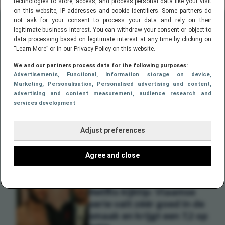
technologies to store, access, and process personal data like your visit
on this website, IP addresses and cookie identifiers. Some partners do
LEES MEER
not ask for your consent to process your data and rely on their
legitimate business interest. You can withdraw your consent or object to
data processing based on legitimate interest at any time by clicking on
“Learn More” or in our Privacy Policy on this website.
We and our partners process data for the following purposes:
FILMS & SERIES
Advertisements
, Functional
, Information storage on device
,
Marketing
, Personalisation
, Personalised advertising and content,
Action-komedie met
advertising and content measurement, audience research and
services development
Glen Powell uit 2024
krijgt nu een eigen serie
op Netflix
Adjust preferences
Agree and close
FILMS & SERIES
Netflix kijktip: Vlaamse
serie valt zéér goed in de
smaak en krijgt een 7,2 op