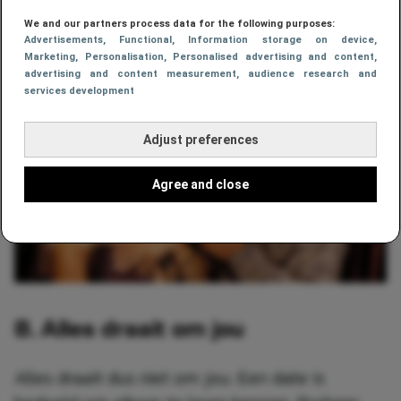
wees een gentleman. Handtastelijk worden op
We and our partners process data for the following purposes:
de eerste date is een
no go-zone.
Advertisements
, Functional
, Information storage on device
,
Marketing
, Personalisation
, Personalised advertising and content,
advertising and content measurement, audience research and
services development
Adjust preferences
Agree and close
8. Alles draait om jou
Alles draait dus niet om jou. Een date is