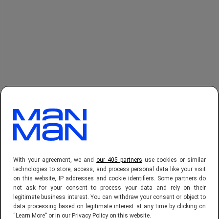
7. Handtastelijk worden
Het kan misschien na een paar biertjes en paar
With your agreement, we and
our 405 partners
use cookies or similar
uur goed kletsen voelen alsof je elkaar al
technologies to store, access, and process personal data like your visit
langer kent, maar dit is niet het geval. Onthoud
on this website, IP addresses and cookie identifiers. Some partners do
not ask for your consent to process your data and rely on their
dit ook als jouw hand stiekem naar haar
legitimate business interest. You can withdraw your consent or object to
bovenbeen glijdt. Houd je handjes thuis en
data processing based on legitimate interest at any time by clicking on
“Learn More” or in our Privacy Policy on this website.