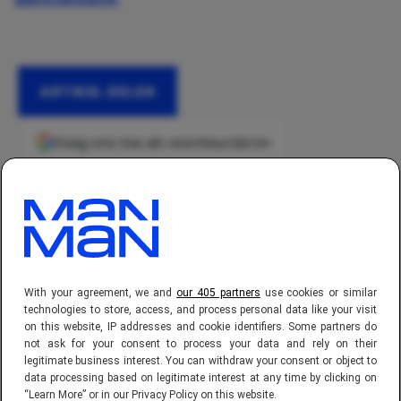
ARTIKEL DELEN
Voeg ons toe als voorkeursbron
INTERIEUR
With your agreement, we and
our 405 partners
use cookies or similar
Laukie Klijn
technologies to store, access, and process personal data like your visit
on this website, IP addresses and cookie identifiers. Some partners do
Laukie Klijn studeerde journalistiek en behaalde
not ask for your consent to process your data and rely on their
legitimate business interest. You can withdraw your consent or object to
zijn diploma aan de Schrijversacademie in Utrecht.
data processing based on legitimate interest at any time by clicking on
Hij schrijft het liefst met passie over alles wat met
“Learn More” or in our Privacy Policy on this website.