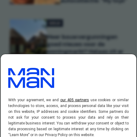
autocollectie: "My toys"
GELD
Meer bouwvergunningen
goed nieuws voor de
woningmarkt? Helaas zit er
een flinke adder onder het
gras
GELD
Belangrijk voor
With your agreement, we and
our 405 partners
use cookies or similar
technologies to store, access, and process personal data like your visit
vergeetachtige
on this website, IP addresses and cookie identifiers. Some partners do
Nederlanders: deadline voor
not ask for your consent to process your data and rely on their
toeslagenaanvragen van
legitimate business interest. You can withdraw your consent or object to
data processing based on legitimate interest at any time by clicking on
2025 schuift flink op
“Learn More” or in our Privacy Policy on this website.