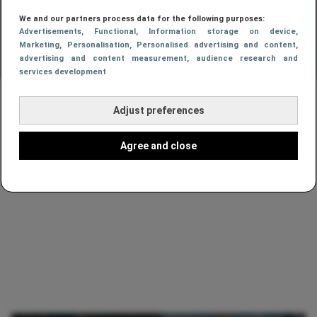
We and our partners process data for the following purposes:
Advertisements
, Functional
, Information storage on device
,
Marketing
, Personalisation
, Personalised advertising and content,
advertising and content measurement, audience research and
services development
Adjust preferences
Agree and close