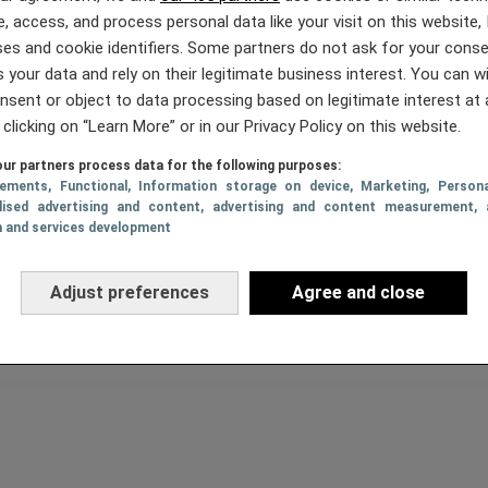
e, access, and process personal data like your visit on this website, 
es and cookie identifiers. Some partners do not ask for your conse
FINANCE,
GELD
 your data and rely on their legitimate business interest. You can 
nsent or object to data processing based on legitimate interest at 
Dit is het mediane vermogen per
 clicking on “Learn More” or in our Privacy Policy on this website.
land in 2026: Nederland daalt op
prestigieuze ranglijst
ur partners process data for the following purposes:
sements
, Functional
, Information storage on device
, Marketing
, Persona
lised advertising and content, advertising and content measurement, 
h and services development
Adjust preferences
Agree and close
1
2
3
4
5
…
175
VORIGE
PAGE
PAGE
Page
PAGE
PAGE
PAGE
V