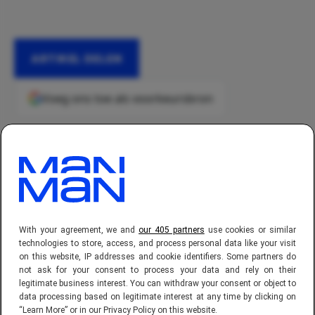
ARTIKEL DELEN
Voeg ons toe als voorkeursbron
FUNDA
UTRECHT
Tom Bouman
With your agreement, we and
our 405 partners
use cookies or similar
technologies to store, access, and process personal data like your visit
Alle artikelen van Tom Bouman
on this website, IP addresses and cookie identifiers. Some partners do
not ask for your consent to process your data and rely on their
legitimate business interest. You can withdraw your consent or object to
data processing based on legitimate interest at any time by clicking on
“Learn More” or in our Privacy Policy on this website.