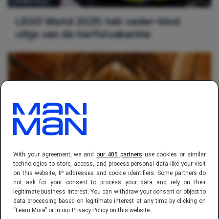
LIFESTYLE
LEGO World 2025: hét vader-kind
uitje van de herfstvakantie
With your agreement, we and
our 405 partners
use cookies or similar
FITNESS
, 
GEZONDHEID
technologies to store, access, and process personal data like your visit
on this website, IP addresses and cookie identifiers. Some partners do
Is deze sportschool in een Utrechtse
not ask for your consent to process your data and rely on their
kerk de mooiste van heel Nederland?
legitimate business interest. You can withdraw your consent or object to
data processing based on legitimate interest at any time by clicking on
“Learn More” or in our Privacy Policy on this website.