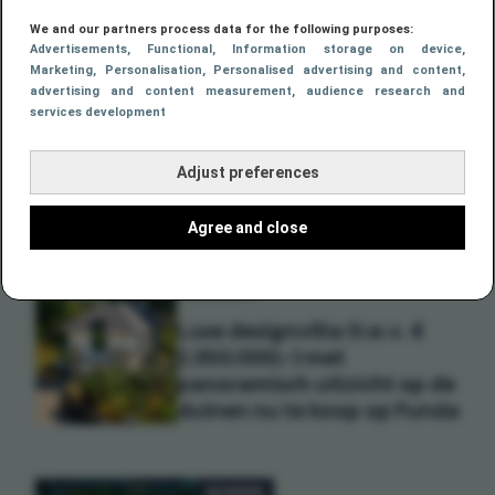
We and our partners process data for the following purposes:
Advertisements
, Functional
, Information storage on device
,
WONEN
Marketing
, Personalisation
, Personalised advertising and content,
advertising and content measurement, audience research and
Veel Nederlanders
services development
maken deze fout
waardoor het in huis veel
Adjust preferences
warmer wordt
Agree and close
WONEN
Luxe designvilla (t.w.v. €
2.350.000,-) met
panoramisch uitzicht op de
duinen nu te koop op Funda
WONEN