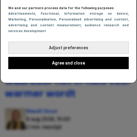
We and our partners process data for the following purposes:
Advertisements
, Functional
, Information storage on device
,
Marketing
, Personalisation
, Personalised advertising and content,
advertising and content measurement, audience research and
services development
AFBEELDING: BETTY GÖBEL / PEXELS
Adjust preferences
Veel Nederlanders
Agree and close
maken deze fout
waardoor het in huis veel
warmer wordt
Maudi Stuur
8 aug 2026, 15:00
2 min. leestijd