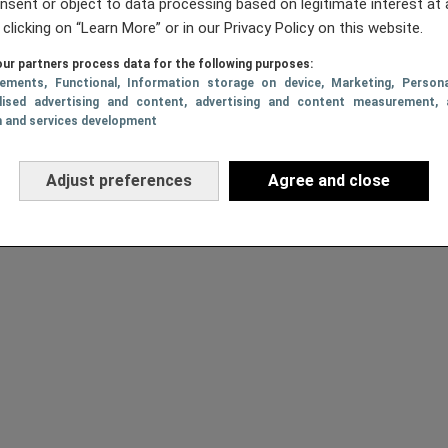
nsent or object to data processing based on legitimate interest at 
 clicking on “Learn More” or in our Privacy Policy on this website.
ur partners process data for the following purposes:
sements
, Functional
, Information storage on device
, Marketing
, Persona
lised advertising and content, advertising and content measurement, 
h and services development
Adjust preferences
Agree and close