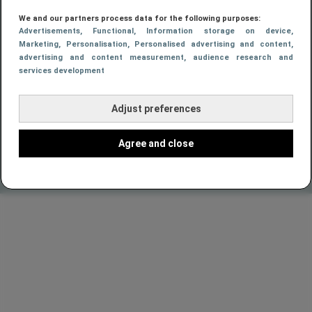
We and our partners process data for the following purposes:
CARRIÈRE
Advertisements
, Functional
, Information storage on device
,
Marketing
, Personalisation
, Personalised advertising and content,
CEO van groot bedrijf:
advertising and content measurement, audience research and
"Deze vraag moet je
services development
nooit stellen tijdens een
sollicitatie"
Adjust preferences
Agree and close