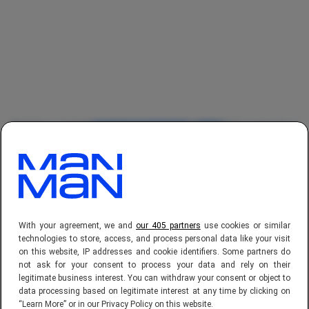
With your agreement, we and
our 405 partners
use cookies or similar
technologies to store, access, and process personal data like your visit
on this website, IP addresses and cookie identifiers. Some partners do
not ask for your consent to process your data and rely on their
legitimate business interest. You can withdraw your consent or object to
data processing based on legitimate interest at any time by clicking on
“Learn More” or in our Privacy Policy on this website.