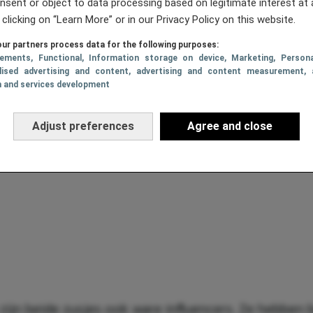
nsent or object to data processing based on legitimate interest at 
 clicking on “Learn More” or in our Privacy Policy on this website.
ur partners process data for the following purposes:
sements
, Functional
, Information storage on device
, Marketing
, Persona
lised advertising and content, advertising and content measurement, 
h and services development
Adjust preferences
Agree and close
zijn beide zusjes ook ware influencers. Ze hebben 