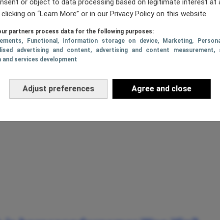
nsent or object to data processing based on legitimate interest at 
 clicking on “Learn More” or in our Privacy Policy on this website.
ur partners process data for the following purposes:
sements
, Functional
, Information storage on device
, Marketing
, Persona
lised advertising and content, advertising and content measurement, 
h and services development
Adjust preferences
Agree and close