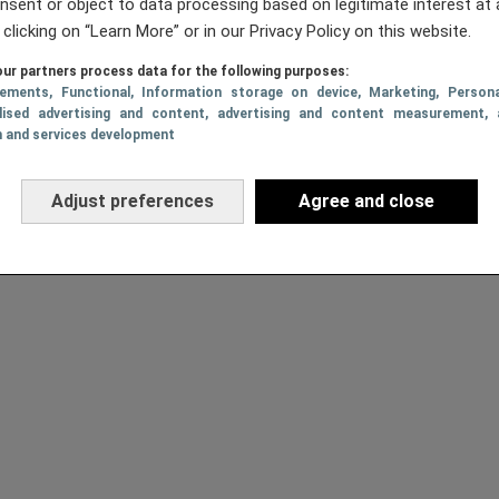
nsent or object to data processing based on legitimate interest at 
 clicking on “Learn More” or in our Privacy Policy on this website.
ur partners process data for the following purposes:
sements
, Functional
, Information storage on device
, Marketing
, Persona
lised advertising and content, advertising and content measurement, 
h and services development
Adjust preferences
Agree and close