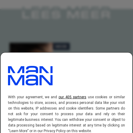
LEES MEER
MODE
Fashion statement of
onzin? Prada verkoopt
shirts met vlekken voor €
1.650,- (!)
With your agreement, we and
our 405 partners
use cookies or similar
MODE
technologies to store, access, and process personal data like your visit
on this website, IP addresses and cookie identifiers. Some partners do
Meesterwerk: Jacob & Co.
not ask for your consent to process your data and rely on their
legitimate business interest. You can withdraw your consent or object to
onthult speciaal
data processing based on legitimate interest at any time by clicking on
Godfather-horloge t.w.v.
“Learn More” or in our Privacy Policy on this website.