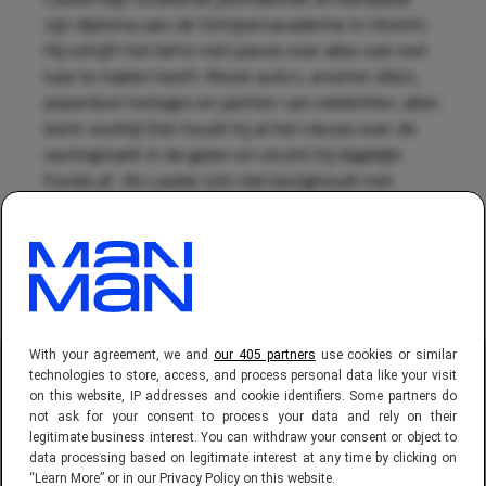
zijn diploma aan de Schrijversacademie in Utrecht.
Hij schrijft het liefst met passie over alles wat met
luxe te maken heeft. Mooie auto’s, enorme villa’s,
peperdure horloges en jachten van celebrities; alles
komt voorbij! Ook houdt hij al het nieuws over de
woningmarkt in de gaten en struint hij dagelijks
Funda af. Als Laukie zich niet bezighoudt met
schrijven, is hij op de golfbaan te vinden.
Alle artikelen van Laukie Klijn
LEES MEER
With your agreement, we and
our 405 partners
use cookies or similar
technologies to store, access, and process personal data like your visit
on this website, IP addresses and cookie identifiers. Some partners do
not ask for your consent to process your data and rely on their
legitimate business interest. You can withdraw your consent or object to
data processing based on legitimate interest at any time by clicking on
MODE
“Learn More” or in our Privacy Policy on this website.