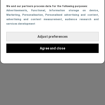
tweede fulltime baan wordt.
We and our partners process data for the following purposes:
Advertisements
, Functional
, Information storage on device
,
Marketing
, Personalisation
, Personalised advertising and content,
advertising and content measurement, audience research and
services development
Adjust preferences
Agree and close