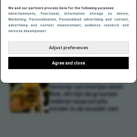
We and our partners process data for the following purposes:
Advertisements
, Functional
, Information storage on device
,
ETEN & DRINKEN
Marketing
, Personalisation
, Personalised advertising and content,
advertising and content measurement, audience research and
Opmerkelijk: jongeren
services development
drinken vele malen minder,
maar Heineken verkoopt
Adjust preferences
juist meer bier
Agree and close
ETEN & DRINKEN
Verkoop van biertjes daalt
flink: dit zijn de grootste
redenen waarom pils
minder in de smaakt valt