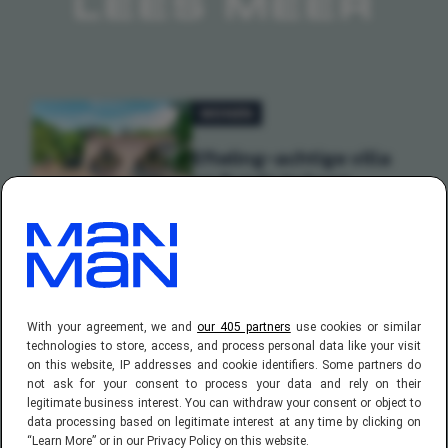
LEES MEER
WONEN
Efteling-achtige villa
op Funda te koop
verschenen voor €
2.150.000
WONEN
With your agreement, we and
our 405 partners
use cookies or similar
Georgina Verbaan koopt
technologies to store, access, and process personal data like your visit
charmant appartement in
on this website, IP addresses and cookie identifiers. Some partners do
not ask for your consent to process your data and rely on their
hartje Amsterdam: "Het is
legitimate business interest. You can withdraw your consent or object to
met smaak verbouwd"
data processing based on legitimate interest at any time by clicking on
“Learn More” or in our Privacy Policy on this website.