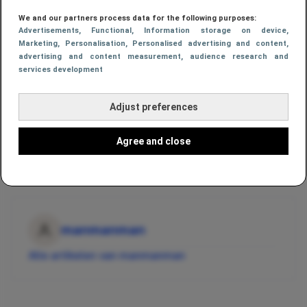
We and our partners process data for the following purposes:
Advertisements
, Functional
, Information storage on device
,
Marketing
, Personalisation
, Personalised advertising and content,
advertising and content measurement, audience research and
services development
ARTIKEL DELEN
Adjust preferences
Voeg ons toe als voorkeursbron
Agree and close
manmanman
Alle artikelen van manmanman