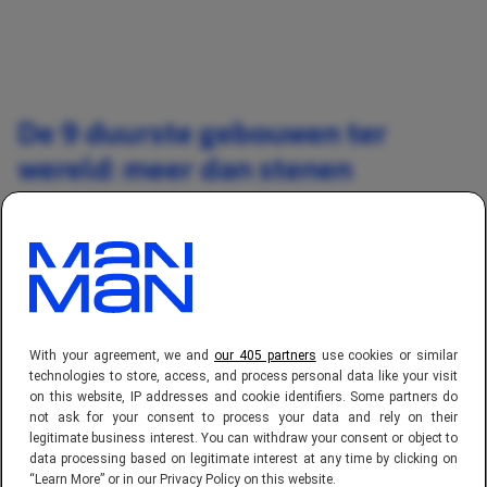
De 9 duurste gebouwen ter
wereld: meer dan stenen
Waar een luxe villa misschien een paar
tientallen miljoenen euro kost, beginnen de
prijskaartjes van de meest indrukwekkende
gebouwen ter wereld pas echt bij de miljarden.
Het gaat hier niet om een standaard
With your agreement, we and
our 405 partners
use cookies or similar
kantoorpand of een luxe hotel, maar om
technologies to store, access, and process personal data like your visit
gigantische projecten waarin techniek,
on this website, IP addresses and cookie identifiers. Some partners do
not ask for your consent to process your data and rely on their
architectuur en prestige samenkomen. Van
legitimate business interest. You can withdraw your consent or object to
religieuze monumenten tot futuristische
data processing based on legitimate interest at any time by clicking on
“Learn More” or in our Privacy Policy on this website.