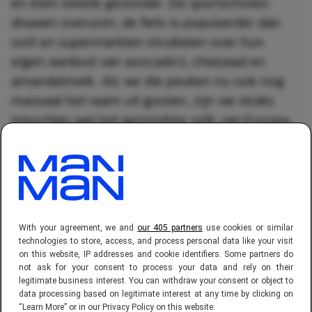
en eten steeds gezonder. De sportscholen
draaien overuren, de fiets is populairder dan
ooit en supermarkten struikelen over hun
eigen aanbod van avocado’s, chiazaad en
amandelmelk. Als we die peuken nu ook nog
massaal het raam uit gooien, zijn we straks
misschien wel het gezondste volk van Europa.
Maar goed, één stap tegelijk.
With your agreement, we and
our 405 partners
use cookies or similar
technologies to store, access, and process personal data like your visit
on this website, IP addresses and cookie identifiers. Some partners do
not ask for your consent to process your data and rely on their
legitimate business interest. You can withdraw your consent or object to
data processing based on legitimate interest at any time by clicking on
“Learn More” or in our Privacy Policy on this website.