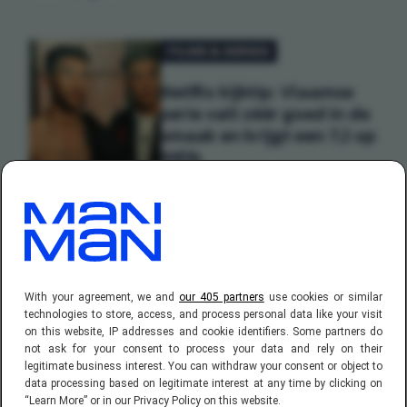
FILMS & SERIES
Netflix kijktip: Vlaamse
serie valt zéér goed in de
smaak en krijgt een 7,2 op
IMDb
AUTOMOTIVE
Cristiano Ronaldo deelt
foto met bizarre
With your agreement, we and
our 405 partners
use cookies or similar
autocollectie: "My toys"
technologies to store, access, and process personal data like your visit
on this website, IP addresses and cookie identifiers. Some partners do
not ask for your consent to process your data and rely on their
legitimate business interest. You can withdraw your consent or object to
data processing based on legitimate interest at any time by clicking on
“Learn More” or in our Privacy Policy on this website.