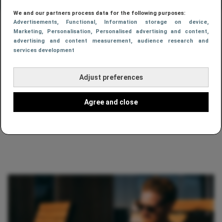
We and our partners process data for the following purposes:
Advertisements
, Functional
, Information storage on device
,
Marketing
, Personalisation
, Personalised advertising and content,
advertising and content measurement, audience research and
services development
Adjust preferences
Agree and close