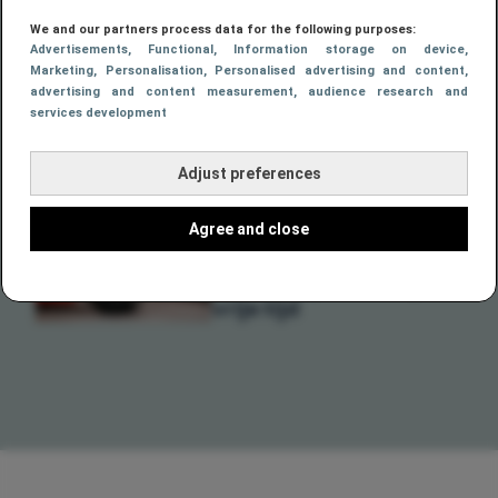
Eindelijk! Deze week
We and our partners process data for the following purposes:
verschijnt het nieuwe
Advertisements
, Functional
, Information storage on device
,
seizoen van de FOMO-
Marketing
, Personalisation
, Personalised advertising and content,
show
advertising and content measurement, audience research and
services development
Adjust preferences
ENTERTAINMENT
Opmerkelijk: de
Agree and close
president van Tsjechië
is F1-fotograaf in zijn
vrije tijd