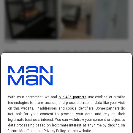
FUNDA
Nog een opvallend Funda-huis zien? Lees ook:
Dé tip voor handige Harry’s: kluswoning voor
slechts € 129.000 op Funda aangeboden
With your agreement, we and
our 405 partners
use cookies or similar
ARTIKEL DELEN
technologies to store, access, and process personal data like your visit
on this website, IP addresses and cookie identifiers. Some partners do
not ask for your consent to process your data and rely on their
Voeg ons toe als voorkeursbron
legitimate business interest. You can withdraw your consent or object to
data processing based on legitimate interest at any time by clicking on
“Learn More” or in our Privacy Policy on this website.