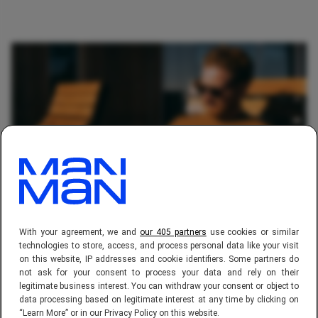
AFBEELDING: ISTOCK
With your agreement, we and
our 405 partners
use cookies or similar
technologies to store, access, and process personal data like your visit
Aantrekkelijk rendement
on this website, IP addresses and cookie identifiers. Some partners do
not ask for your consent to process your data and rely on their
zonder dagelijks beheer?
legitimate business interest. You can withdraw your consent or object to
data processing based on legitimate interest at any time by clicking on
“Learn More” or in our Privacy Policy on this website.