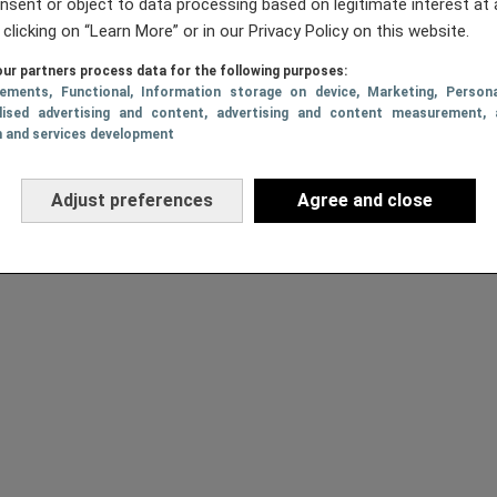
nsent or object to data processing based on legitimate interest at 
 clicking on “Learn More” or in our Privacy Policy on this website.
ur partners process data for the following purposes:
sements
, Functional
, Information storage on device
, Marketing
, Persona
lised advertising and content, advertising and content measurement, 
h and services development
Adjust preferences
Agree and close