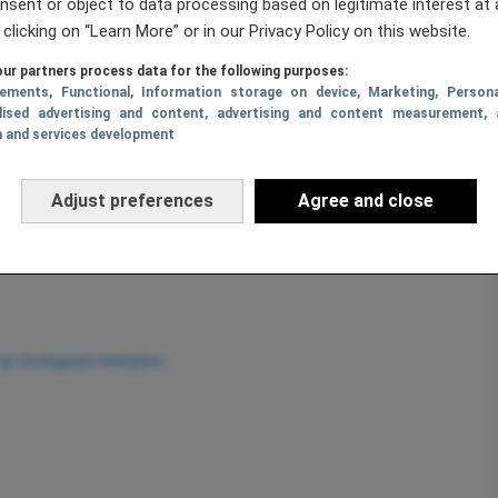
nsent or object to data processing based on legitimate interest at 
 clicking on “Learn More” or in our Privacy Policy on this website.
ur partners process data for the following purposes:
sements
, Functional
, Information storage on device
, Marketing
, Persona
lised advertising and content, advertising and content measurement, 
h and services development
Adjust preferences
Agree and close
 op Instagram bekijken