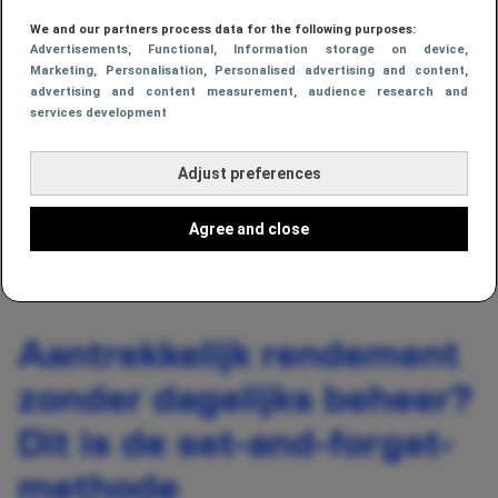
We and our partners process data for the following purposes:
Advertisements
, Functional
, Information storage on device
,
Marketing
, Personalisation
, Personalised advertising and content,
advertising and content measurement, audience research and
services development
Adjust preferences
Agree and close
AFBEELDING: ISTOCK
Aantrekkelijk rendement
zonder dagelijks beheer?
Dit is de set-and-forget-
methode