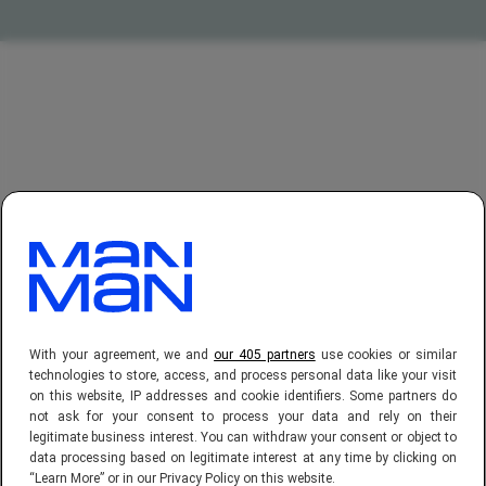
With your agreement, we and
our 405 partners
use cookies or similar
technologies to store, access, and process personal data like your visit
on this website, IP addresses and cookie identifiers. Some partners do
not ask for your consent to process your data and rely on their
legitimate business interest. You can withdraw your consent or object to
data processing based on legitimate interest at any time by clicking on
“Learn More” or in our Privacy Policy on this website.