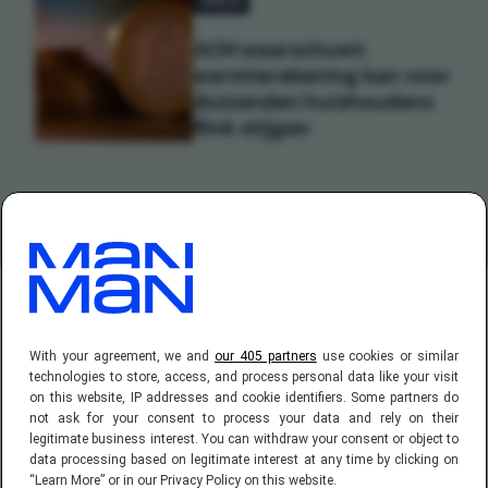
ACM waarschuwt:
warmterekening kan voor
duizenden huishoudens
flink stijgen
With your agreement, we and
our 405 partners
use cookies or similar
technologies to store, access, and process personal data like your visit
on this website, IP addresses and cookie identifiers. Some partners do
not ask for your consent to process your data and rely on their
legitimate business interest. You can withdraw your consent or object to
data processing based on legitimate interest at any time by clicking on
“Learn More” or in our Privacy Policy on this website.