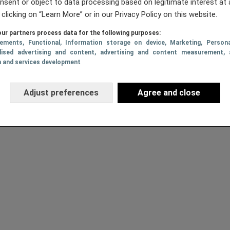
nsent or object to data processing based on legitimate interest at 
 clicking on “Learn More” or in our Privacy Policy on this website.
ur partners process data for the following purposes:
sements
, Functional
, Information storage on device
, Marketing
, Persona
lised advertising and content, advertising and content measurement, 
h and services development
Adjust preferences
Agree and close