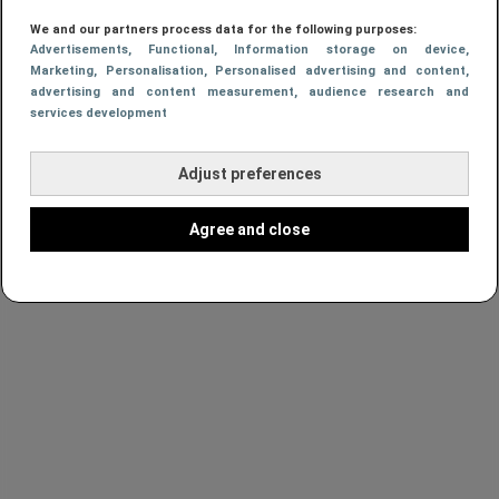
anderen zich vooral af of luxe hier niet te ver
We and our partners process data for the following purposes:
gaat.
Advertisements
, Functional
, Information storage on device
,
Marketing
, Personalisation
, Personalised advertising and content,
advertising and content measurement, audience research and
services development
Adjust preferences
Agree and close